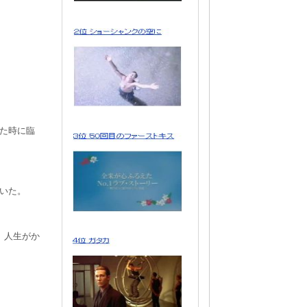
た時に臨
いた。
、人生がか