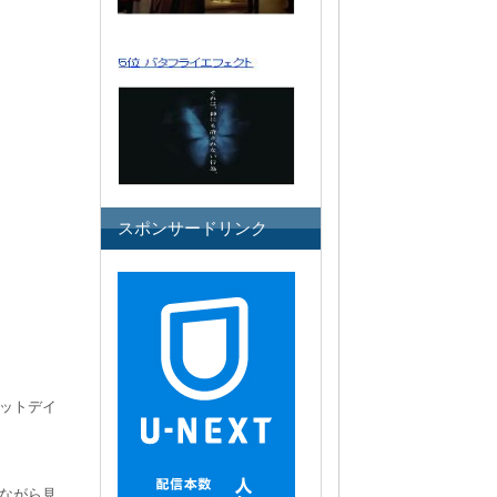
スポンサードリンク
ットデイ
ながら見