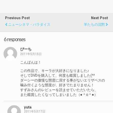
Previous Post
Next Post
ニューシネマ・パラダイス
羊たちの沈黙
6 responses
ぴーち
2011年5月15日
こんばんは！
この作品で、キーラが大好きになりました♪
そしてDVDを購入して、何度も鑑賞しました(^^ゞ
ダーシーの傲慢な態度に屈する事がないエリザベスの
噛み付くような態度が、好きでたまりません！
すずみさんのレビューを読ませていただいたら、
また鑑賞したくなってしまいました（●＾o＾●）
yuta
2011年5月17日