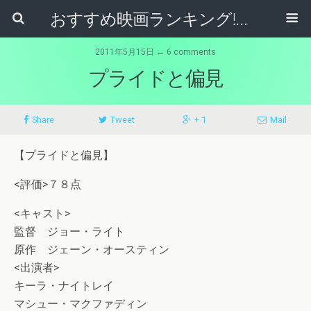
おすすめ映画ランキング!名作シネマレビュー
2011年5月15日 ↔ 6 comments
プライドと偏見
Share
Tweet
+ 1
Mail
【プライドと偏見】
<評価>７８点
<キャスト>
監督 ジョー・ライト
原作 ジェーン・オースティン
<出演者>
キーラ・ナイトレイ
マシュー・マクファディン