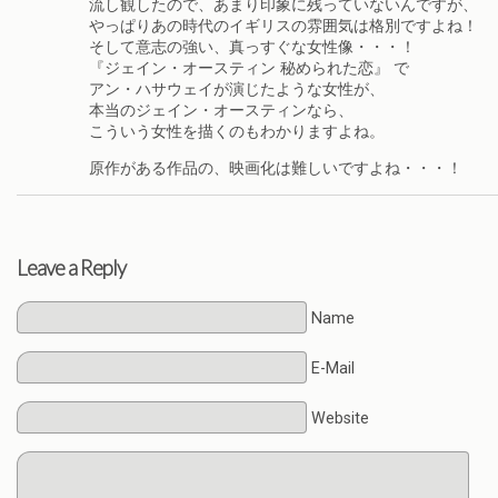
流し観したので、あまり印象に残っていないんですが、
やっぱりあの時代のイギリスの雰囲気は格別ですよね！
そして意志の強い、真っすぐな女性像・・・！
『ジェイン・オースティン 秘められた恋』 で
アン・ハサウェイが演じたような女性が、
本当のジェイン・オースティンなら、
こういう女性を描くのもわかりますよね。
原作がある作品の、映画化は難しいですよね・・・！
Leave a Reply
Name
E-Mail
Website