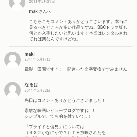
2011年5月21日
makiさんへ
こちらこそコメントありがとうございます。本当に
見るべきところが多い作品ですね。BBCドラマ版も
何とか入手したいと思います！本当はレンタルされ
てれば楽なんですけどね。
maki
2011年5月17日
電影→田園です＾； 間違った文字変換ですみません
なるは
2011年5月22日
先日はコメントありがとうございました！
素敵な映画レビューブログですね…！
シンプルで、でも的を射ていて…！
『プライドと偏見』については
（ＢＳ２かなにかで？）ＴＶ放映されたを