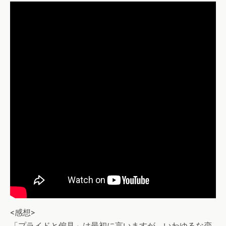
<感想>
「プライドと偏見」は最初に言いますが、いわゆるな恋