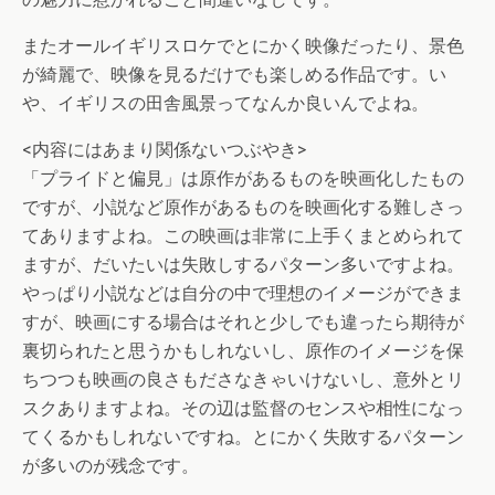
またオールイギリスロケでとにかく映像だったり、景色
が綺麗で、映像を見るだけでも楽しめる作品です。い
や、イギリスの田舎風景ってなんか良いんでよね。
<内容にはあまり関係ないつぶやき>
「プライドと偏見」は原作があるものを映画化したもの
ですが、小説など原作があるものを映画化する難しさっ
てありますよね。この映画は非常に上手くまとめられて
ますが、だいたいは失敗しするパターン多いですよね。
やっぱり小説などは自分の中で理想のイメージができま
すが、映画にする場合はそれと少しでも違ったら期待が
裏切られたと思うかもしれないし、原作のイメージを保
ちつつも映画の良さもださなきゃいけないし、意外とリ
スクありますよね。その辺は監督のセンスや相性になっ
てくるかもしれないですね。とにかく失敗するパターン
が多いのが残念です。