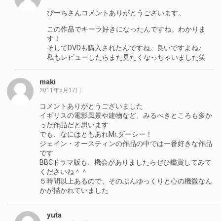
ぴーちさんコメントありがとうございます。
この作品でキーラ好きになったんですね。わかりま
す！
そしてDVDも購入されたんですね。良いですよね♪
私もレビューしたらまた見たくなっちゃいました笑
maki
2011年5月17日
コメントありがとうございました
イギリスの電影風景や建物など、みるべきところも多か
った作品だと思います
でも、なにはともあれMr.ダーシー！
ジェイン・オースティンの作品の中では一番好きな作品
です
BBCドラマ版も、機会がありましたらぜひ鑑賞してみて
くださいね＾＾
５時間以上あるので、そのぶんゆっくりと心の機微なん
かが描かれていました
yuta