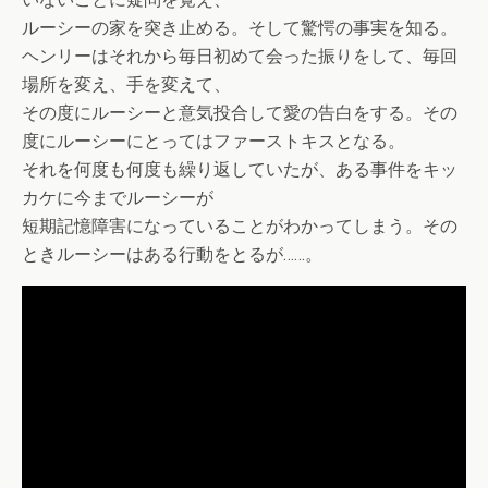
ルーシーの家を突き止める。そして驚愕の事実を知る。
ヘンリーはそれから毎日初めて会った振りをして、毎回
場所を変え、手を変えて、
その度にルーシーと意気投合して愛の告白をする。その
度にルーシーにとってはファーストキスとなる。
それを何度も何度も繰り返していたが、ある事件をキッ
カケに今までルーシーが
短期記憶障害になっていることがわかってしまう。その
ときルーシーはある行動をとるが……。