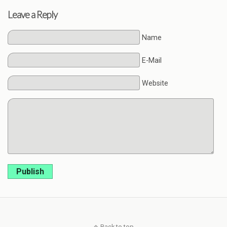
Leave a Reply
Name
E-Mail
Website
Publish
Back to top