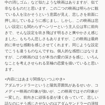
中の消しゴム」など似たような映画はありますが、似て
非なるものだと思います。この二つの映画は明らかに観
ている人を泣かそうという意図が見え、悲しさを前面に
押し出しているように感じまし。しかし、この映画は悲
しい設定にも関わらずヘンリーという主人公は常に前向
きで、そんな設定を吹き飛ばす明るさと爽やかさえ感じ
ました。もちろん悲しさもありますが、この映画は最終
的に幸せな感動を感じさせてくれます。同じような設定
でこうも違うものなんですね。個人的な感想にはなりま
すが、この映画のほうが本当の愛の深さを感じ、いろん
なことを考えさせられる至極の恋愛を描いていると思い
ます。
<内容にはあまり関係ないつぶやき>
アダムサンドラーというと陽気雰囲気があるせいか、コ
メディー映画の印象が強いが、この映画ではその印象が
一変した。前向きに頑張る姿が凄く合っていて、悲しい
話なのにそう感じさせないのはアダムサンドラーの演技