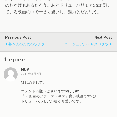
のおかげもあるだろう。あとドリューバリモアの出演し
ている映画の中で一番可愛いし、魅力的だと思う。
Previous Post
Next Post
善き人のためのソナタ
ユージュアル・サスペクツ
1 response
NOV
2011年5月7日
はじめまして。
コメント有難うございますm(_ _)m
『50回目のファーストキス』良い映画ですね♪
ドリューバルモアが凄く可愛いです。