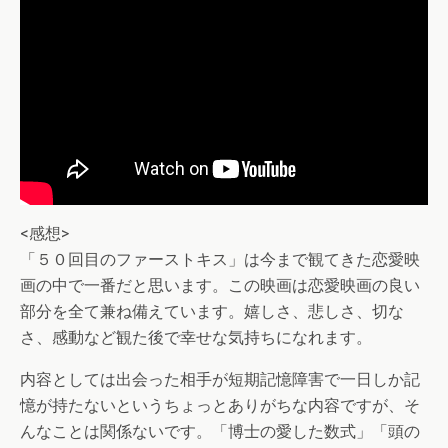
<感想>
「５０回目のファーストキス」は今まで観てきた恋愛映
画の中で一番だと思います。この映画は恋愛映画の良い
部分を全て兼ね備えています。嬉しさ、悲しさ、切な
さ、感動など観た後で幸せな気持ちになれます。
内容としては出会った相手が短期記憶障害で一日しか記
憶が持たないというちょっとありがちな内容ですが、そ
んなことは関係ないです。「博士の愛した数式」「頭の