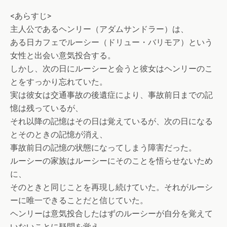
<あらすじ>
主人公であるヘンリー（アダムサンドラー）は、
ある日カフェでルーシー（ドリュー・バリモア）という
女性と出会い意気投合する。
しかし、次の日にルーシーと会うと彼女はヘンリーのこ
とをすっかり忘れていた。
実は彼女は交通事故の後遺症により、事故前日までの記
憶は残っているが、
それ以降の記憶はその日は覚えているが、次の日になる
とそのときの記憶が消え、
事故前日の記憶の状態になってしまう障害だった。
ルーシーの家族はルーシーにそのことを悟らせないため
に、
そのときと同じことを再現し続けていた。それがルーシ
ーに唯一できることだと信じていた。
ヘンリーは意気投合したはずのルーシーが自分を覚えて
いないことに疑問を覚え、